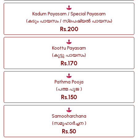
Kadum Payasam / Special Payasam
(കടും പായസം / സ്പെഷ്യൽ പായസം)
Rs.200
Koottu Payasam
(കൂട്ടു പായസം)
Rs.170
Pathma Pooja
(പത്മ പൂജ )
Rs.150
Samooharchana
(സമൂഹാർച്ചന )
Rs.50