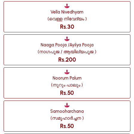
Vella Nivedhyam
(വെള്ള നിവേദ്യം )
Rs.30
Naaga Pooja /ayilya Pooja
(നാഗപൂജ / ആയില്യപൂജ )
Rs.200
Noorum Palum
(നൂറും പാലും )
Rs.50
Samooharchana
(സമൂഹാർച്ചന )
Rs.50